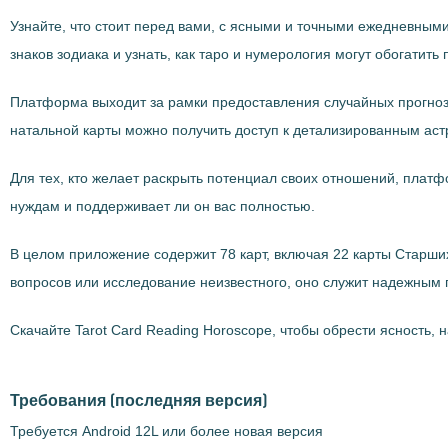
Узнайте, что стоит перед вами, с ясными и точными ежедневным
знаков зодиака и узнать, как таро и нумерология могут обогатит
Платформа выходит за рамки предоставления случайных прогноз
натальной карты можно получить доступ к детализированным ас
Для тех, кто желает раскрыть потенциал своих отношений, плат
нуждам и поддерживает ли он вас полностью.
В целом приложение содержит 78 карт, включая 22 карты Старши
вопросов или исследование неизвестного, оно служит надежным
Скачайте Tarot Card Reading Horoscope, чтобы обрести ясность,
Требования
(последняя версия)
Требуется Android 12L или более новая версия