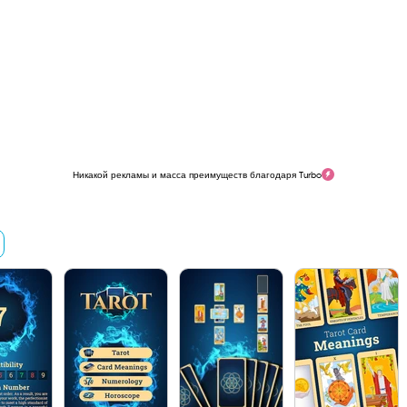
Никакой рекламы и масса преимуществ благодаря Turbo