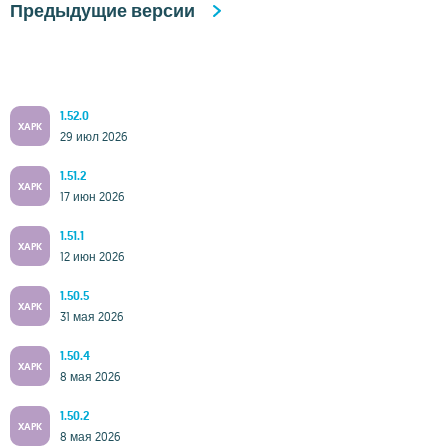
Предыдущие версии
1.52.0
XAPK
29 июл 2026
1.51.2
XAPK
17 июн 2026
1.51.1
XAPK
12 июн 2026
1.50.5
XAPK
31 мая 2026
1.50.4
XAPK
8 мая 2026
1.50.2
XAPK
8 мая 2026