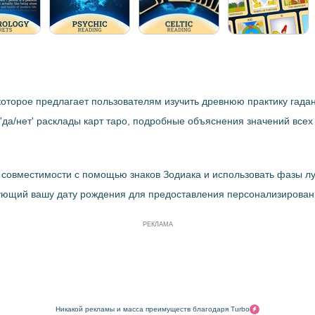
оторое предлагает пользователям изучить древнюю практику гадан
'да/нет' расклады карт таро, подробные объяснения значений всех
ст совместимости с помощью знаков Зодиака и использовать фазы л
ующий вашу дату рождения для предоставления персонализирован
РЕКЛАМА
Никакой рекламы и масса преимуществ благодаря Turbo