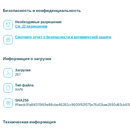
Безопасность и конфиденциальность
Необходимые разрешения
См. 22 разрешения
Смотрите отчет о безопасности и антивирусной защите
Информация о загрузке
Загрузки
267
Тип файла
XAPK
SHA256
fffaedc91a840115f69e88cbe46282cc9600f92f075e76d12bae2690d83cb93
Техническая информация