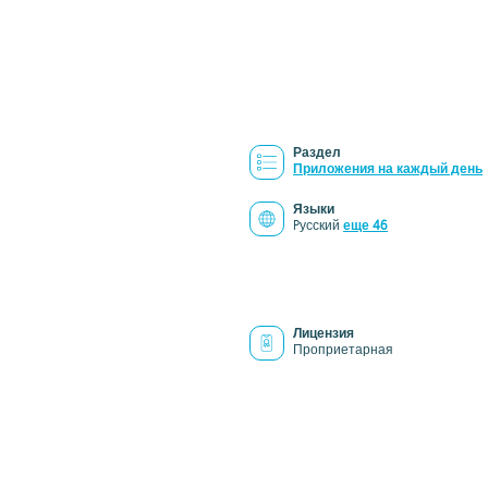
Раздел
Приложения на каждый день
Языки
Pусский
еще 46
Лицензия
Проприетарная