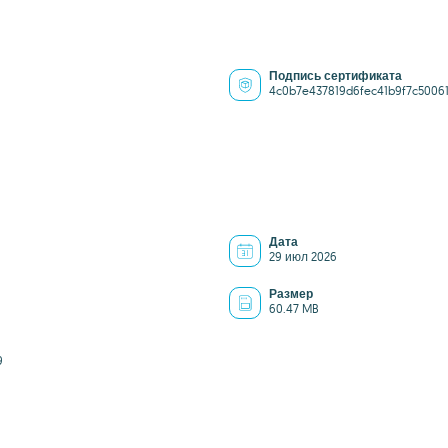
Подпись сертификата
4c0b7e437819d6fec41b9f7c5006
Дата
29 июл 2026
Размер
60.47 MB
9