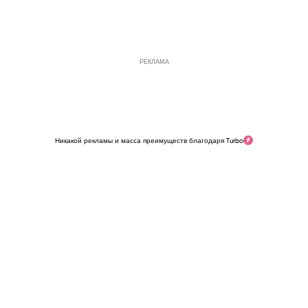
РЕКЛАМА
Никакой рекламы и масса преимуществ благодаря Turbo